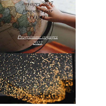
voyages 2027
proposés par
l'OMT
Programme voyages
2027