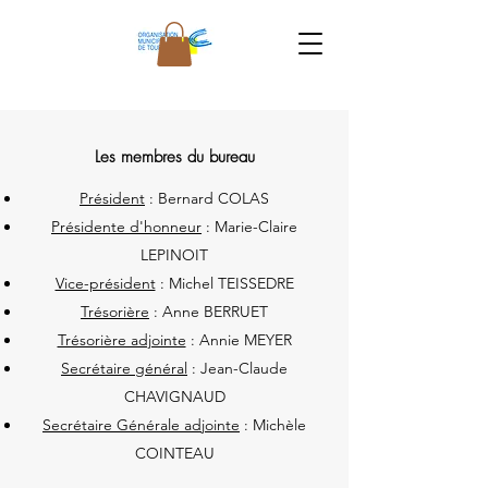
Les membres du bureau
Président
: Bernard COLAS
Présidente d'honneur
: Marie-Claire
LEPINOIT
Vice-président
: Michel TEISSEDRE
Trésorière
: Anne BERRUET
Trésorière adjointe
: Annie MEYER
Secrétaire général
: Jean-Claude
CHAVIGNAUD
Secrétaire Générale adjointe
: Michèle
COINTEAU